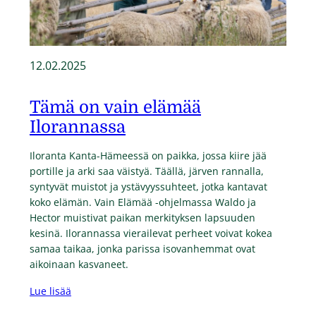
12.02.2025
Tämä on vain elämää
Ilorannassa
Iloranta Kanta-Hämeessä on paikka, jossa kiire jää
portille ja arki saa väistyä. Täällä, järven rannalla,
syntyvät muistot ja ystävyyssuhteet, jotka kantavat
koko elämän. Vain Elämää -ohjelmassa Waldo ja
Hector muistivat paikan merkityksen lapsuuden
kesinä. Ilorannassa vierailevat perheet voivat kokea
samaa taikaa, jonka parissa isovanhemmat ovat
aikoinaan kasvaneet.
Lue lisää