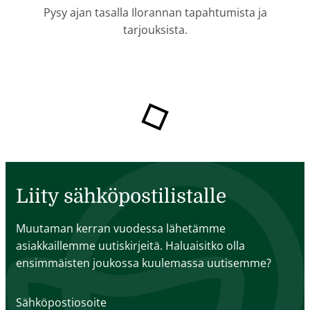
Pysy ajan tasalla Ilorannan tapahtumista ja
tarjouksista.
Liity sähköpostilistalle
Muutaman kerran vuodessa lähetämme
asiakkaillemme uutiskirjeitä. Haluaisitko olla
ensimmäisten joukossa kuulemassa uutisemme?
Sähköpostiosoite