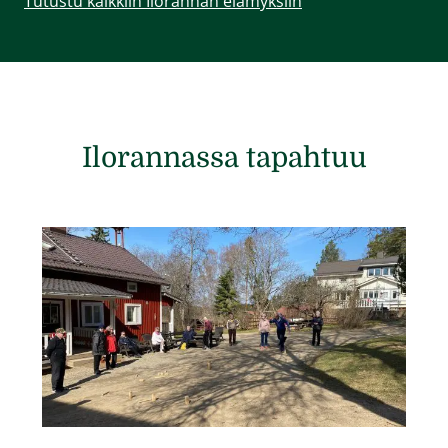
Tutustu kaikkiin Ilorannan elämyksiin
Ilorannassa tapahtuu