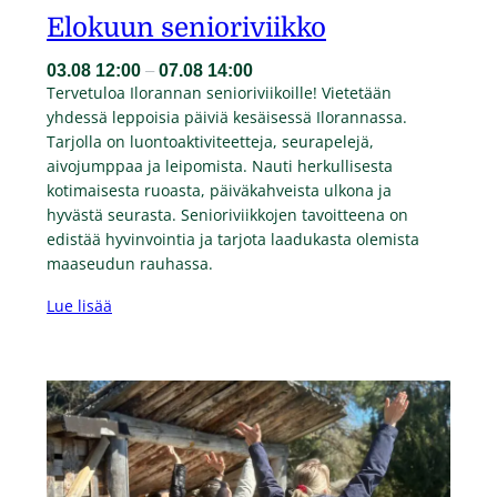
Elokuun senioriviikko
03.08
12:00
–
07.08
14:00
Tervetuloa Ilorannan senioriviikoille! Vietetään
yhdessä leppoisia päiviä kesäisessä Ilorannassa.
Tarjolla on luontoaktiviteetteja, seurapelejä,
aivojumppaa ja leipomista. Nauti herkullisesta
kotimaisesta ruoasta, päiväkahveista ulkona ja
hyvästä seurasta. Senioriviikkojen tavoitteena on
edistää hyvinvointia ja tarjota laadukasta olemista
maaseudun rauhassa.
Lue lisää