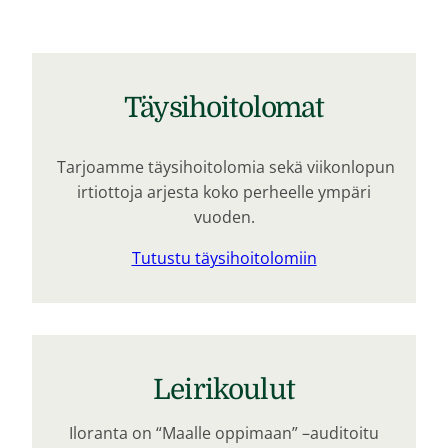
Täysihoitolomat
Tarjoamme täysihoitolomia sekä viikonlopun
irtiottoja arjesta koko perheelle ympäri
vuoden.
Tutustu täysihoitolomiin
Leirikoulut
Iloranta on “Maalle oppimaan” –auditoitu