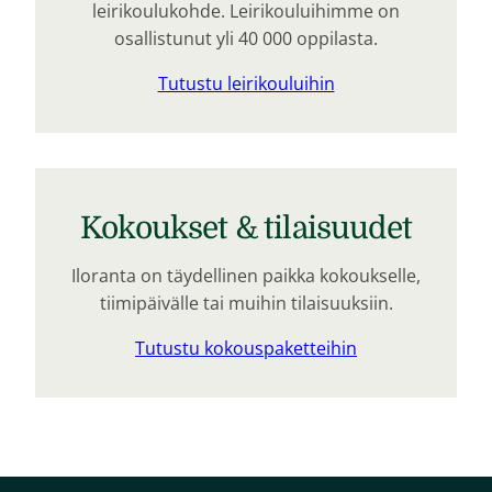
leirikoulukohde. Leirikouluihimme on
osallistunut yli 40 000 oppilasta.
Tutustu leirikouluihin
Kokoukset & tilaisuudet
Iloranta on täydellinen paikka kokoukselle,
tiimipäivälle tai muihin tilaisuuksiin.
Tutustu kokouspaketteihin