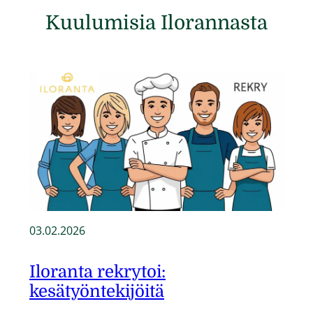
Kuulumisia Ilorannasta
03.02.2026
Iloranta rekrytoi:
kesätyöntekijöitä