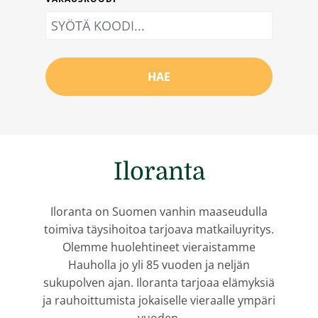
HAE
Iloranta
Iloranta on Suomen vanhin maaseudulla
toimiva täysihoitoa tarjoava matkailuyritys.
Olemme huolehtineet vieraistamme
Hauholla jo yli 85 vuoden ja neljän
sukupolven ajan. Iloranta tarjoaa elämyksiä
ja rauhoittumista jokaiselle vieraalle ympäri