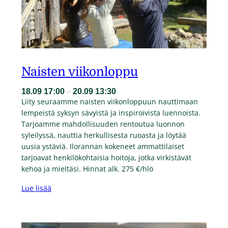
Naisten viikonloppu
18.09
17:00
–
20.09
13:30
Liity seuraamme naisten viikonloppuun nauttimaan
lempeistä syksyn sävyistä ja inspiroivista luennoista.
Tarjoamme mahdollisuuden rentoutua luonnon
syleilyssä, nauttia herkullisesta ruoasta ja löytää
uusia ystäviä. Ilorannan kokeneet ammattilaiset
tarjoavat henkilökohtaisia hoitoja, jotka virkistävät
kehoa ja mieltäsi. Hinnat alk. 275 €/hlö
Lue lisää