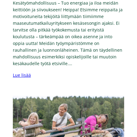
Kesätyömahdollisuus – Tuo energiaa ja iloa meidän
keittiöön ja siivoukseen! Heippa! Etsimme reippaita ja
motivoituneita tekijöitä liittymään tiimiimme
maaseutumatkailuyritykseen kesäsesongin ajaksi. Ei
tarvitse olla pitkää työkokemusta tai erityistä
koulutusta – tärkeämpää on oikea asenne ja into
oppia uutta! Meidän työympäristömme on
rauhallinen ja luonnonläheinen. Tämä on täydellinen
mahdollisuus esimerkiksi opiskelijoille tai muutoin
kesäkaudelle työtä etsiville.…
Lue lisää