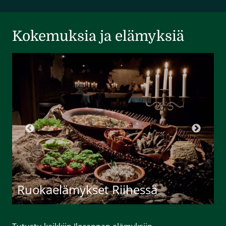
Kokemuksia ja elämyksiä
Ruokaelämykset Riihessä