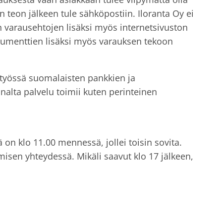
 teon jälkeen tule sähköpostiin. Iloranta Oy ei
n varausehtojen lisäksi myös internetsivuston
okumenttien lisäksi myös varauksen tekoon
styössä suomalaisten pankkien ja
nnalta palvelu toimii kuten perinteinen
 on klo 11.00 mennessä, jollei toisin sovita.
isen yhteydessä. Mikäli saavut klo 17 jälkeen,