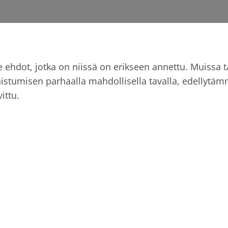
 ehdot, jotka on niissä on erikseen annettu. Muissa t
stumisen parhaalla mahdollisella tavalla, edellytäm
ittu.