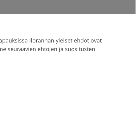
apauksissa Ilorannan yleiset ehdot ovat
me seuraavien ehtojen ja suositusten