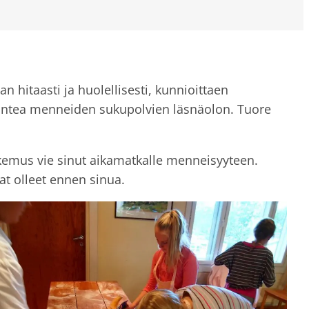
an hitaasti ja huolellisesti, kunnioittaen
n tuntea menneiden sukupolvien läsnäolon. Tuore
okemus vie sinut aikamatkalle menneisyyteen.
at olleet ennen sinua.