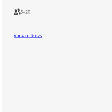
5
–
20
Varaa elämys