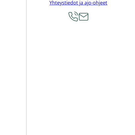
Yhteystiedot ja ajo-ohjeet