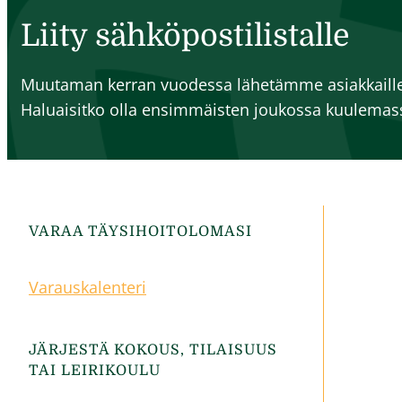
Liity sähköpostilistalle
Muutaman kerran vuodessa lähetämme asiakkaille
Haluaisitko olla ensimmäisten joukossa kuulema
VARAA TÄYSIHOITOLOMASI
Varauskalenteri
JÄRJESTÄ KOKOUS, TILAISUUS
TAI LEIRIKOULU