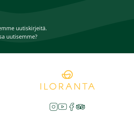
mme uutiskirjeitä.
ssa uutisemme?