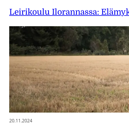
Leirikoulu Ilorannassa: Elämy
20.11.2024