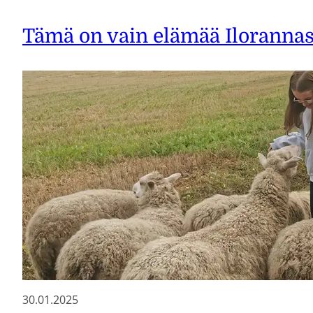
Tämä on vain elämää Iloranna
30.01.2025