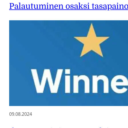
Palautuminen osaksi tasapaino
09.08.2024