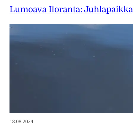
Lumoava Iloranta: Juhlapaikka,
18.08.2024