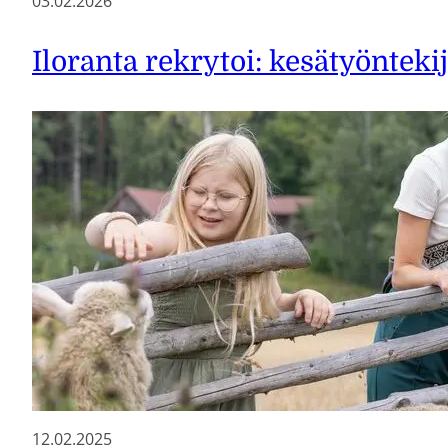
03.02.2026
Iloranta rekrytoi: kesätyöntekij
12.02.2025