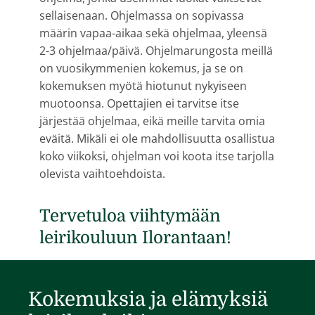
sellaisenaan. Ohjelmassa on sopivassa
määrin vapaa-aikaa sekä ohjelmaa, yleensä
2-3 ohjelmaa/päivä. Ohjelmarungosta meillä
on vuosikymmenien kokemus, ja se on
kokemuksen myötä hiotunut nykyiseen
muotoonsa. Opettajien ei tarvitse itse
järjestää ohjelmaa, eikä meille tarvita omia
eväitä. Mikäli ei ole mahdollisuutta osallistua
koko viikoksi, ohjelman voi koota itse tarjolla
olevista vaihtoehdoista.
Tervetuloa viihtymään
leirikouluun Ilorantaan!
Kokemuksia ja elämyksiä