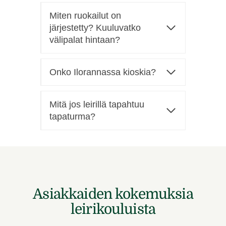
Miten ruokailut on
järjestetty? Kuuluvatko
välipalat hintaan?
Onko Ilorannassa kioskia?
Mitä jos leirillä tapahtuu
tapaturma?
Asiakkaiden kokemuksia
leirikouluista