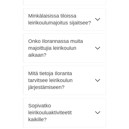
Minkälaisissa tiloissa
leirikoulumajoitus sijaitsee?
Onko Ilorannassa muita
majoittujia leirikoulun
aikaan?
Mitä tietoja Iloranta
tarvitsee leirikoulun
järjestämiseen?
Sopivatko
leirikouluaktiviteetit
kaikille?