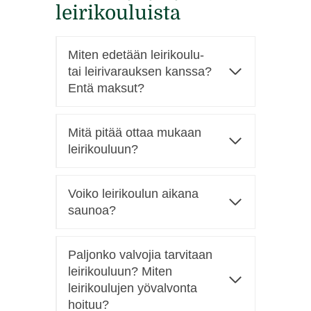
leirikouluista
Miten edetään leirikoulu-
tai leirivarauksen kanssa?
Entä maksut?
Mitä pitää ottaa mukaan
leirikouluun?
Voiko leirikoulun aikana
saunoa?
Paljonko valvojia tarvitaan
leirikouluun? Miten
leirikoulujen yövalvonta
hoituu?