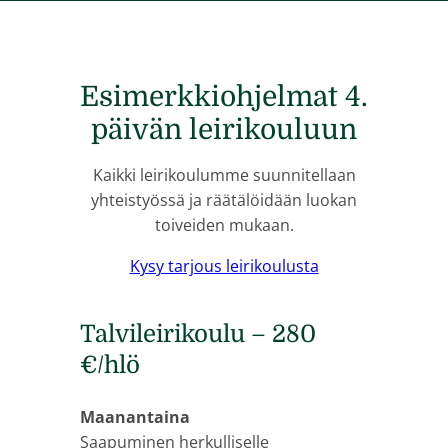
Esimerkkiohjelmat 4.
päivän leirikouluun
Kaikki leirikoulumme suunnitellaan
yhteistyössä ja räätälöidään luokan
toiveiden mukaan.
Kysy tarjous leirikoulusta
Talvileirikoulu – 280
€/hlö
Maanantaina
Saapuminen herkulliselle