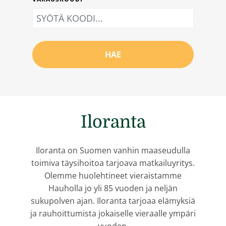
HAE
Iloranta
Iloranta on Suomen vanhin maaseudulla
toimiva täysihoitoa tarjoava matkailuyritys.
Olemme huolehtineet vieraistamme
Hauholla jo yli 85 vuoden ja neljän
sukupolven ajan. Iloranta tarjoaa elämyksiä
ja rauhoittumista jokaiselle vieraalle ympäri