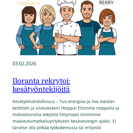
03.02.2026
Iloranta rekrytoi:
kesätyöntekijöitä
Kesätyömahdollisuus – Tuo energiaa ja iloa meidän
keittiöön ja siivoukseen! Heippa! Etsimme reippaita ja
motivoituneita tekijöitä liittymään tiimiimme
maaseutumatkailuyritykseen kesäsesongin ajaksi. Ei
tarvitse olla pitkää työkokemusta tai erityistä