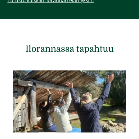
Tutustu kaikkiin Ilorannan elämyksiin
Ilorannassa tapahtuu