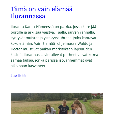
Tämä on vain elämää
Ilorannassa
Iloranta Kanta-Hämeessä on paikka, jossa kiire jää
portille ja arki saa väistyä. Täällä, järven rannalla,
syntyvät muistot ja ystävyyssuhteet, jotka kantavat
koko elämän. Vain Elämää -ohjelmassa Waldo ja
Hector muistivat paikan merkityksen lapsuuden
kesinä. Ilorannassa vierailevat perheet voivat kokea
samaa taikaa, jonka parissa isovanhemmat ovat
aikoinaan kasvaneet.
Lue lisää