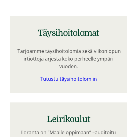
Täysihoitolomat
Tarjoamme täysihoitolomia sekä viikonlopun
irtiottoja arjesta koko perheelle ympäri
vuoden.
Tutustu täysihoitolomiin
Leirikoulut
Iloranta on “Maalle oppimaan” –auditoitu