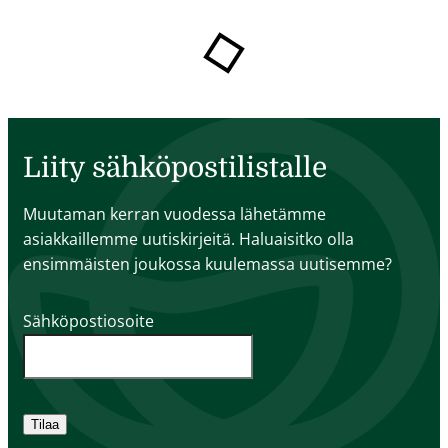
Liity sähköpostilistalle
Muutaman kerran vuodessa lähetämme
asiakkaillemme uutiskirjeitä. Haluaisitko olla
ensimmäisten joukossa kuulemassa uutisemme?
Sähköpostiosoite
Tilaa