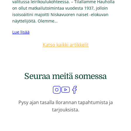
valitussa leirikoulukohteessa. – Tilallamme Hauholla
on ollut matkailutoimintaa vuodesta 1937, jolloin
isoisoäitini majoitti Niskavuoren naiset -elokuvan
näyttelijöitä. Olemme…
Lue lisää
Katso kaikki artikkelit
Seuraa meitä somessa
Pysy ajan tasalla Ilorannan tapahtumista ja
tarjouksista.