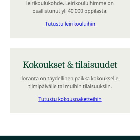
leirikoulukohde. Leirikouluihimme on
osallistunut yli 40 000 oppilasta.
Tutustu leirikouluihin
Kokoukset & tilaisuudet
Iloranta on täydellinen paikka kokoukselle,
tiimipäivälle tai muihin tilaisuuksiin.
Tutustu kokouspaketteihin