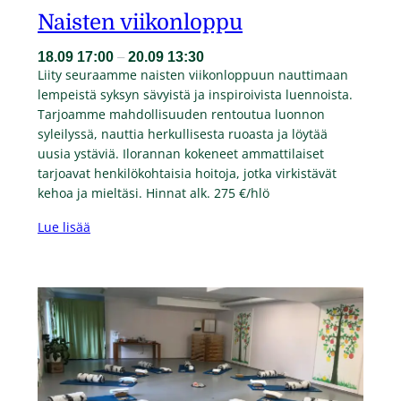
Naisten viikonloppu
18.09
17:00
–
20.09
13:30
Liity seuraamme naisten viikonloppuun nauttimaan
lempeistä syksyn sävyistä ja inspiroivista luennoista.
Tarjoamme mahdollisuuden rentoutua luonnon
syleilyssä, nauttia herkullisesta ruoasta ja löytää
uusia ystäviä. Ilorannan kokeneet ammattilaiset
tarjoavat henkilökohtaisia hoitoja, jotka virkistävät
kehoa ja mieltäsi. Hinnat alk. 275 €/hlö
Lue lisää