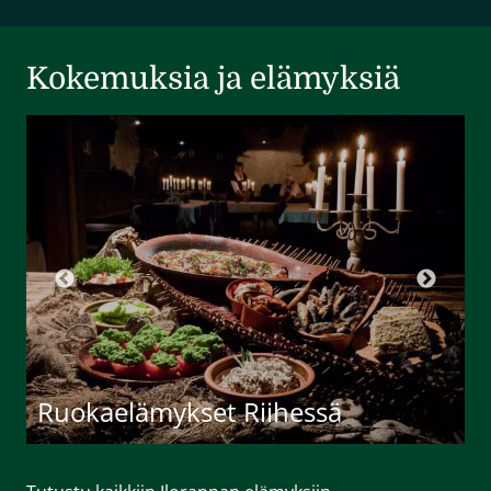
Kokemuksia ja elämyksiä
Ruokaelämykset Riihessä