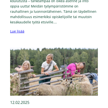
koulutusta – tärkeämpää on oikea asenne ja into
oppia uutta! Meidän työympäristömme on
rauhallinen ja luonnonläheinen. Tämä on täydellinen
mahdollisuus esimerkiksi opiskelijoille tai muutoin
kesäkaudelle työtä etsiville.…
Lue lisää
12.02.2025