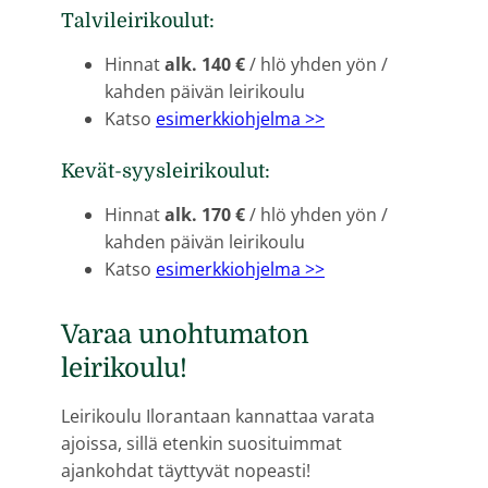
Talvileirikoulut:
Hinnat
alk. 140 €
/ hlö yhden yön /
kahden päivän leirikoulu
Katso
esimerkkiohjelma >>
Kevät-syysleirikoulut:
Hinnat
alk. 170 €
/ hlö yhden yön /
kahden päivän leirikoulu
Katso
esimerkkiohjelma >>
Varaa unohtumaton
leirikoulu!
Leirikoulu Ilorantaan kannattaa varata
ajoissa, sillä etenkin suosituimmat
ajankohdat täyttyvät nopeasti!