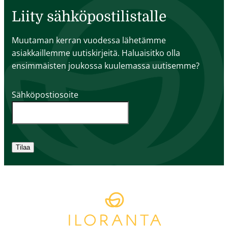
Liity sähköpostilistalle
Muutaman kerran vuodessa lähetämme
asiakkaillemme uutiskirjeitä. Haluaisitko olla
ensimmäisten joukossa kuulemassa uutisemme?
Sähköpostiosoite
Tilaa