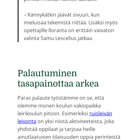
– Kännykätkin jäävät sivuun, kun
mieluisaa tekemistä riittää. Lisäksi myös
opettajille Iloranta on erittäin vaivaton
valinta Samu Lescelius jatkaa.
Palautuminen
tasapainottaa arkea
Paras palaute työstämme on se, että
olemme monen koulun vakiopaikka
leirikoulun pitoon. Esimerkiksi
ruisleivän
leivonta
on yksi niistä aktiviteeteista, joka
yhdistää oppilaat ja tarjoaa heille
ainutlaatuisen tilaisuuden oppia perinteistä