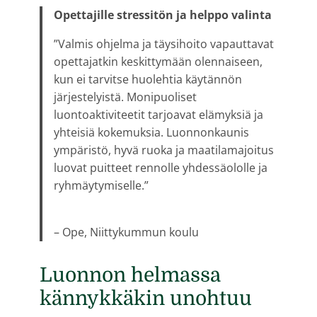
Opettajille stressitön ja helppo valinta
”Valmis ohjelma ja täysihoito vapauttavat
opettajatkin keskittymään olennaiseen,
kun ei tarvitse huolehtia käytännön
järjestelyistä. Monipuoliset
luontoaktiviteetit tarjoavat elämyksiä ja
yhteisiä kokemuksia. Luonnonkaunis
ympäristö, hyvä ruoka ja maatilamajoitus
luovat puitteet rennolle yhdessäololle ja
ryhmäytymiselle.”
– Ope, Niittykummun koulu
Luonnon helmassa
kännykkäkin unohtuu