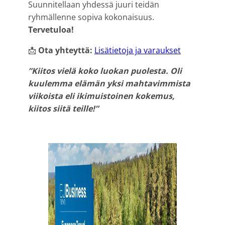
Suunnitellaan yhdessä juuri teidän
ryhmällenne sopiva kokonaisuus.
Tervetuloa!
📩
Ota yhteyttä:
Lisätietoja ja varaukset
”Kiitos vielä koko luokan puolesta. Oli
kuulemma elämän yksi mahtavimmista
viikoista eli ikimuistoinen kokemus,
kiitos siitä teille!”