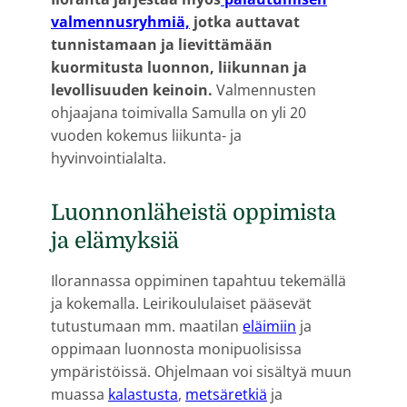
valmennusryhmiä,
jotka auttavat
tunnistamaan ja lievittämään
kuormitusta luonnon, liikunnan ja
levollisuuden keinoin.
Valmennusten
ohjaajana toimivalla Samulla on yli 20
vuoden kokemus liikunta- ja
hyvinvointialalta.
Luonnonläheistä oppimista
ja elämyksiä
Ilorannassa oppiminen tapahtuu tekemällä
ja kokemalla. Leirikoululaiset pääsevät
tutustumaan mm. maatilan
eläimiin
ja
oppimaan luonnosta monipuolisissa
ympäristöissä. Ohjelmaan voi sisältyä muun
muassa
kalastusta
,
metsäretkiä
ja