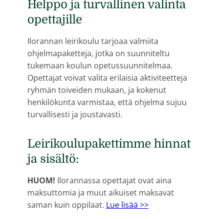
Helppo ja turvallinen valinta
opettajille
Ilorannan leirikoulu tarjoaa valmiita
ohjelmapaketteja, jotka on suunniteltu
tukemaan koulun opetussuunnitelmaa.
Opettajat voivat valita erilaisia aktiviteetteja
ryhmän toiveiden mukaan, ja kokenut
henkilökunta varmistaa, että ohjelma sujuu
turvallisesti ja joustavasti.
Leirikoulupakettimme hinnat
ja sisältö:
HUOM!
Ilorannassa opettajat ovat aina
maksuttomia ja muut aikuiset maksavat
saman kuin oppilaat.
Lue lisää >>