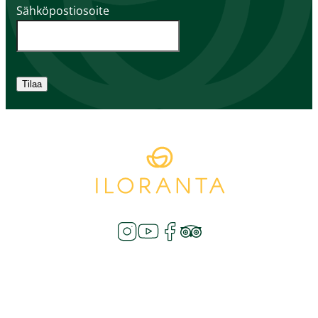
Sähköpostiosoite
Tilaa