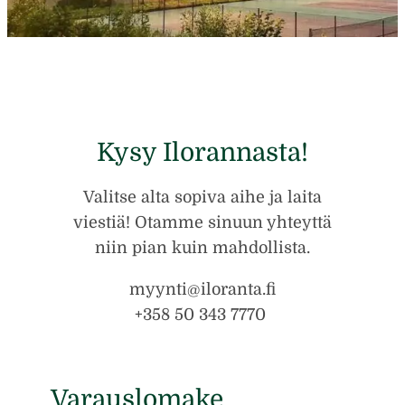
Kysy Ilorannasta!
Valitse alta sopiva aihe ja laita
viestiä! Otamme sinuun yhteyttä
niin pian kuin mahdollista.
myynti@iloranta.fi
+358 50 343 7770
Varauslomake