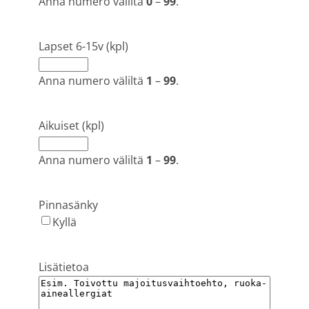
Anna numero väliltä
0
–
99
.
Lapset 6-15v (kpl)
Anna numero väliltä
1
–
99
.
Aikuiset (kpl)
Anna numero väliltä
1
–
99
.
Pinnasänky
Kyllä
Lisätietoa