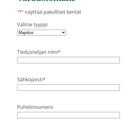
"
*
" näyttää pakolliset kentät
Valitse tyyppi
Tiedustelijan nimi
*
Sähköposti
*
Puhelinnumero