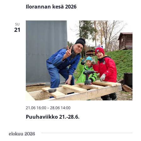
Ilorannan kesä 2026
SU
21
21.06 16:00
–
28.06 14:00
Puuhaviikko 21.-28.6.
elokuu 2026