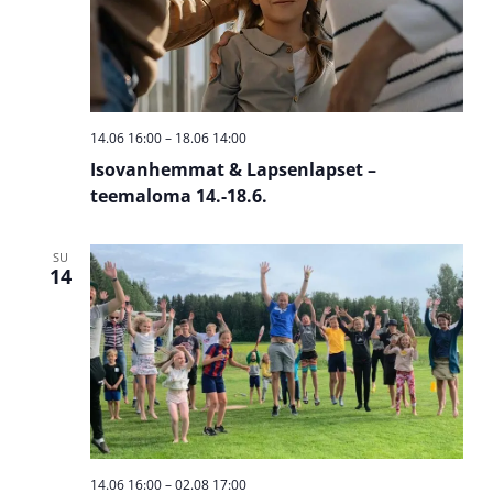
14.06 16:00
–
18.06 14:00
Isovanhemmat & Lapsenlapset –
teemaloma 14.-18.6.
SU
14
14.06 16:00
–
02.08 17:00