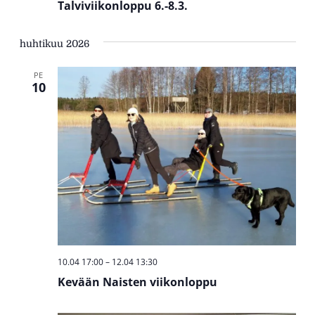
Talviviikonloppu 6.-8.3.
huhtikuu 2026
PE
10
10.04 17:00
–
12.04 13:30
Kevään Naisten viikonloppu