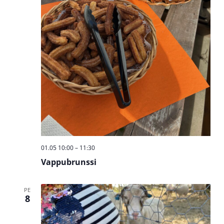
01.05 10:00
–
11:30
Vappubrunssi
PE
8