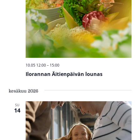
10.05 12:00
–
15:00
Ilorannan Äitienpäivän lounas
kesäkuu 2026
SU
14