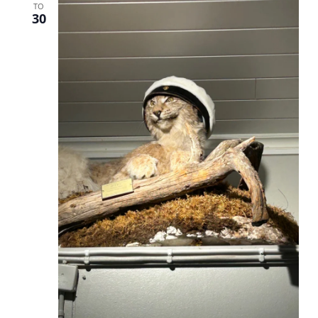
TO
30