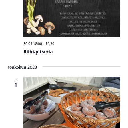
30.04 18:00
–
19:30
Riihi-pitseria
toukokuu 2026
PE
1