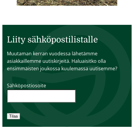
Liity sähköpostilistalle
Muutaman kerran vuodessa lähetämme
asiakkaillemme uutiskirjeitä. Haluaisitko olla
ensimmäisten joukossa kuulemassa uutisemme?
Sähköpostiosoite
Tilaa