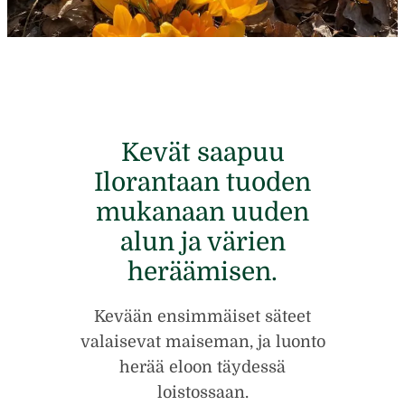
Kevät saapuu
Ilorantaan tuoden
mukanaan uuden
alun ja värien
heräämisen.
Kevään ensimmäiset säteet
valaisevat maiseman, ja luonto
herää eloon täydessä
loistossaan.