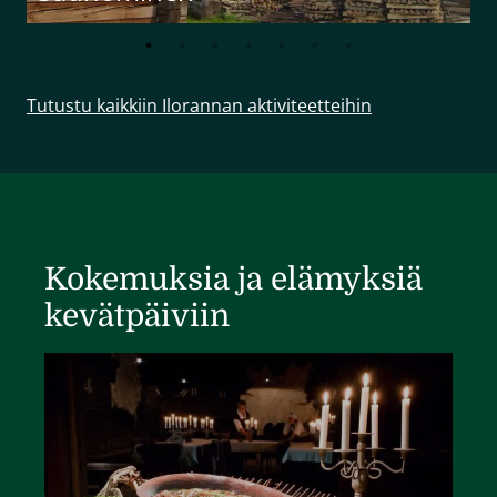
Tutustu kaikkiin Ilorannan aktiviteetteihin
Kokemuksia ja elämyksiä
kevätpäiviin