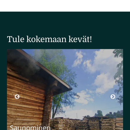
Tule kokemaan kevät!
Saunominen