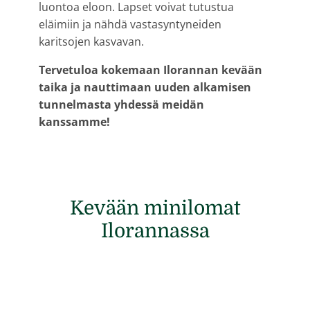
luontoa eloon. Lapset voivat tutustua
eläimiin ja nähdä vastasyntyneiden
karitsojen kasvavan.
Tervetuloa kokemaan Ilorannan kevään
taika ja nauttimaan uuden alkamisen
tunnelmasta yhdessä meidän
kanssamme!
Kevään minilomat
Ilorannassa
Katso kaikki tapahtumat