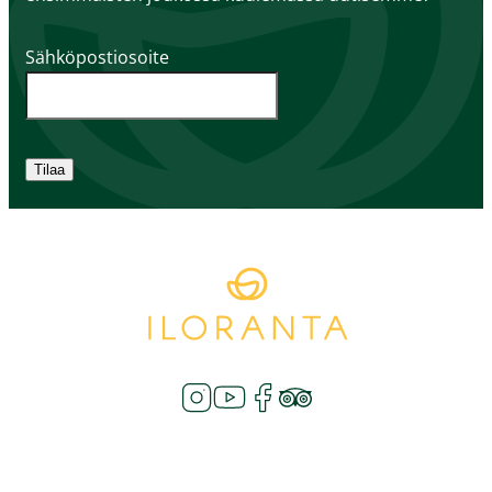
Sähköpostiosoite
Tilaa