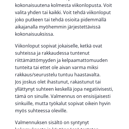
kokonaisuutena kolmesta viikonlopusta. Voit
valita yhden tai kaikki. Voit tehdä viikonloput
joko putkeen tai tehdä osioita pidemmällä
aikajanalla myöhemmin järjestettävissä
kokonaisuuksissa.
Viikonloput sopivat jokaiselle, ketkä ovat
suhteissa ja rakkaudessa tuntenut
riittämättömyyden ja kelpaamattomuuden
tunteita tai ettet ole aivan varma miksi
rakkaus/seurustelu tuntuu haastavalta.
Jos joskus olet ihastunut, rakastunut tai
yllättynyt suhteen keskellä jopa negatiivisesti,
tämä on sinulle. Valmennus on ensisijaisesti
sinkuille, mutta työkalut sopivat oikein hyvin
myös suhteessa oleville.
Valmennuksen sisältö on syntynyt