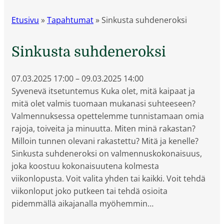
Etusivu
»
Tapahtumat
»
Sinkusta suhdeneroksi
Sinkusta suhdeneroksi
07.03.2025
17:00
–
09.03.2025
14:00
Syvenevä itsetuntemus Kuka olet, mitä kaipaat ja
mitä olet valmis tuomaan mukanasi suhteeseen?
Valmennuksessa opettelemme tunnistamaan omia
rajoja, toiveita ja minuutta. Miten minä rakastan?
Milloin tunnen olevani rakastettu? Mitä ja kenelle?
Sinkusta suhdeneroksi on valmennuskokonaisuus,
joka koostuu kokonaisuutena kolmesta
viikonlopusta. Voit valita yhden tai kaikki. Voit tehdä
viikonloput joko putkeen tai tehdä osioita
pidemmällä aikajanalla myöhemmin…