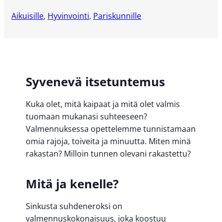
Aikuisille
,
Hyvinvointi
,
Pariskunnille
Syvenevä itsetuntemus
Kuka olet, mitä kaipaat ja mitä olet valmis
tuomaan mukanasi suhteeseen?
Valmennuksessa opettelemme tunnistamaan
omia rajoja, toiveita ja minuutta. Miten minä
rakastan? Milloin tunnen olevani rakastettu?
Mitä ja kenelle?
Sinkusta suhdeneroksi on
valmennuskokonaisuus, joka koostuu