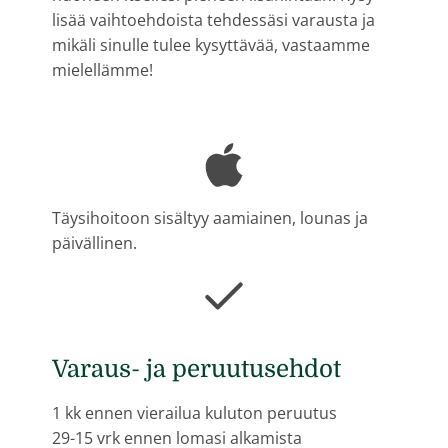
lisää vaihtoehdoista tehdessäsi varausta ja
mikäli sinulle tulee kysyttävää, vastaamme
mielellämme!
Täysihoitoon sisältyy aamiainen, lounas ja
päivällinen.
Varaus- ja peruutusehdot
1 kk ennen vierailua kuluton peruutus
29-15 vrk ennen lomasi alkamista