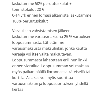
laskutamme 50% peruutuskulut +
toimistokulut 20 €
0-14 vrk ennen lomasi alkamista laskutamme
100% peruutuskulut
Varauksen vahvistamisen jälkeen
laskutamme varausmaksuna 25 % varauksen
loppusummasta. Lähetämme
varausmaksusta maksulinkin, jonka kautta
varaaja voi itse valita maksutavan.
Loppusummasta lähetetään erillinen linkki
ennen vierailua. Loppusumman voi maksaa
myös paikan päällä Ilorannassa käteisellä tai
kortilla. Asiakas voi myös suorittaa
varausmaksun ja loppusuorituksen yhdellä
kertaa.