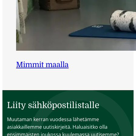
Mimmit maalla
Liity sähköpostilistalle
Muutaman kerran vuodessa lähetämme
asiakkaillemme uutiskirjeitä. Haluaisitko olla
ensimmäisten joukossa kuulemassa uutisemme?