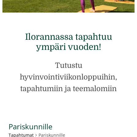
Ilorannassa tapahtuu
ympäri vuoden!
Tutustu
hyvinvointiviikonloppuihin,
tapahtumiin ja teemalomiin
Pariskunnille
Tapahtumat
Pariskunnille