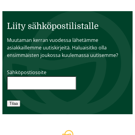
Liity sähköpostilistalle
Muutaman kerran vuodessa lähetämme
asiakkaillemme uutiskirjeitä. Haluaisitko olla
ensimmäisten joukossa kuulemassa uutisemme?
Sähköpostiosoite
Tilaa