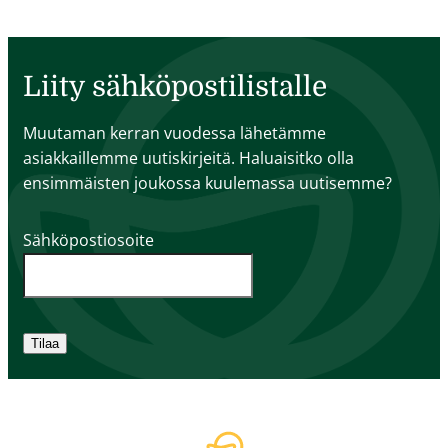
Liity sähköpostilistalle
Muutaman kerran vuodessa lähetämme
asiakkaillemme uutiskirjeitä. Haluaisitko olla
ensimmäisten joukossa kuulemassa uutisemme?
Sähköpostiosoite
Tilaa