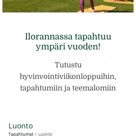
Ilorannassa tapahtuu
ympäri vuoden!
Tutustu
hyvinvointiviikonloppuihin,
tapahtumiin ja teemalomiin
Luonto
Tapahtumat
Luonto