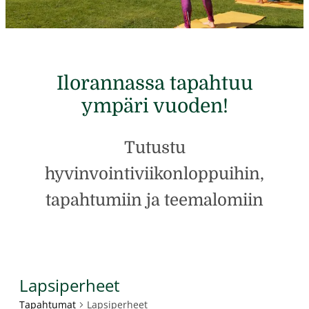
Ilorannassa tapahtuu
ympäri vuoden!
Tutustu
hyvinvointiviikonloppuihin,
tapahtumiin ja teemalomiin
Lapsiperheet
Tapahtumat
Lapsiperheet