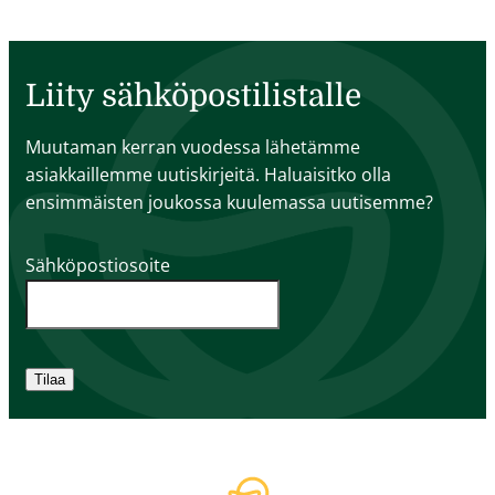
Liity sähköpostilistalle
Muutaman kerran vuodessa lähetämme
asiakkaillemme uutiskirjeitä. Haluaisitko olla
ensimmäisten joukossa kuulemassa uutisemme?
Sähköpostiosoite
Tilaa