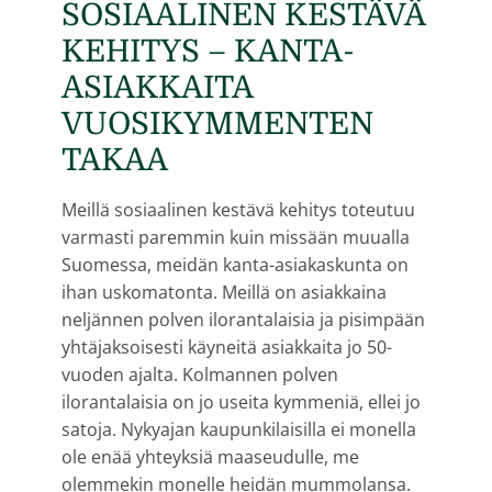
SOSIAALINEN KESTÄVÄ
KEHITYS – KANTA-
ASIAKKAITA
VUOSIKYMMENTEN
TAKAA
Meillä sosiaalinen kestävä kehitys toteutuu
varmasti paremmin kuin missään muualla
Suomessa, meidän kanta-asiakaskunta on
ihan uskomatonta. Meillä on asiakkaina
neljännen polven ilorantalaisia ja pisimpään
yhtäjaksoisesti käyneitä asiakkaita jo 50-
vuoden ajalta. Kolmannen polven
ilorantalaisia on jo useita kymmeniä, ellei jo
satoja. Nykyajan kaupunkilaisilla ei monella
ole enää yhteyksiä maaseudulle, me
olemmekin monelle heidän mummolansa.