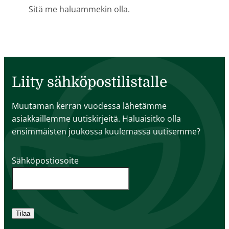
Sitä me haluammekin olla.
Liity sähköpostilistalle
Muutaman kerran vuodessa lähetämme
asiakkaillemme uutiskirjeitä. Haluaisitko olla
ensimmäisten joukossa kuulemassa uutisemme?
Sähköpostiosoite
Tilaa