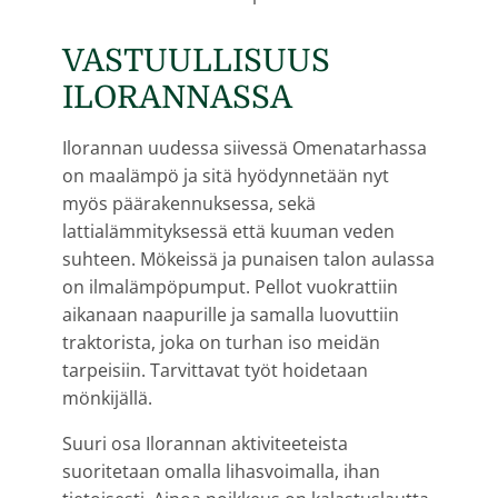
VASTUULLISUUS
ILORANNASSA
Ilorannan uudessa siivessä Omenatarhassa
on maalämpö ja sitä hyödynnetään nyt
myös päärakennuksessa, sekä
lattialämmityksessä että kuuman veden
suhteen. Mökeissä ja punaisen talon aulassa
on ilmalämpöpumput. Pellot vuokrattiin
aikanaan naapurille ja samalla luovuttiin
traktorista, joka on turhan iso meidän
tarpeisiin. Tarvittavat työt hoidetaan
mönkijällä.
Suuri osa Ilorannan aktiviteeteista
suoritetaan omalla lihasvoimalla, ihan