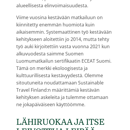
alueellisesta elinvoimaisuudesta.
Viime vuosina kestävään matkailuun on
kiinnitetty enemmän huomiota kuin
aikaisemmin. Systemaattinen työ kestävään
kehitykseen aloitettiin jo 2014, mutta tehty
työ auki kirjoitettiin vasta vuonna 2021 kun
alkuvuodesta saimme Suomen
Luomumatkailun sertifikaatin ECEAT Suomi.
Tämä on merkki ekoloogisesta ja
kulttuurillisesta kestävyydestä. Olemme
sitoutuneita noudattamaan Sustainable
Travel Finland:n määrittämiä kestävän
kehityksen askeleita ja tulemme ottamaan
ne jokapäiväiseen käyttöömme.
LÄHIRUOKAA JA ITSE