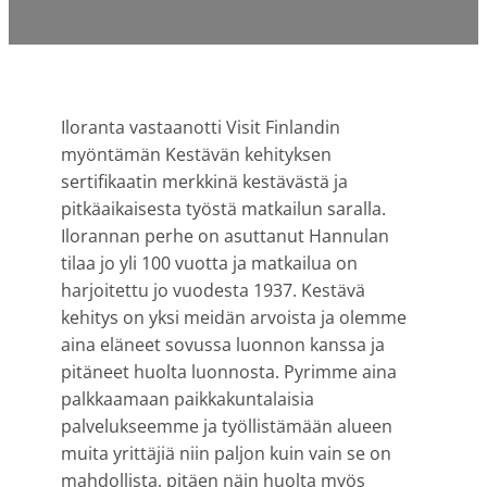
Iloranta vastaanotti Visit Finlandin
myöntämän Kestävän kehityksen
sertifikaatin merkkinä kestävästä ja
pitkäaikaisesta työstä matkailun saralla.
Ilorannan perhe on asuttanut Hannulan
tilaa jo yli 100 vuotta ja matkailua on
harjoitettu jo vuodesta 1937. Kestävä
kehitys on yksi meidän arvoista ja olemme
aina eläneet sovussa luonnon kanssa ja
pitäneet huolta luonnosta. Pyrimme aina
palkkaamaan paikkakuntalaisia
palvelukseemme ja työllistämään alueen
muita yrittäjiä niin paljon kuin vain se on
mahdollista, pitäen näin huolta myös