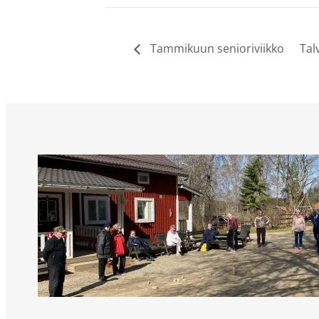
Tammikuun senioriviikko
Tal