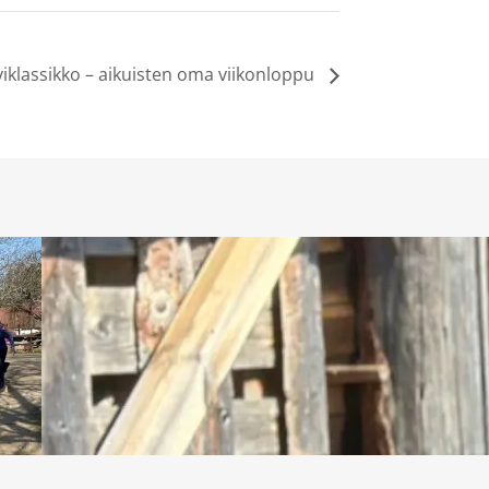
viklassikko – aikuisten oma viikonloppu