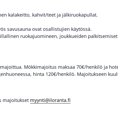
 kalakeitto, kahvit/teet ja jälkiruokapullat.
yös savusauna ovat osallistujien käytössä.
llallinen ruokajuomineen, joukkueiden palkitsemiset
majoittua. Mökkimajoitus maksaa 70€/henkilö ja hot
enhuoneessa, hinta 120€/henkilö. Majoitukseen kuulu
ös majoitukset
myynti@iloranta.fi