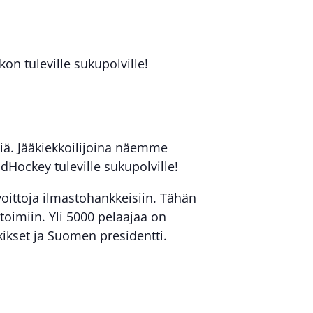
n tuleville sukupolville!
iä. Jääkiekkoilijoina näemme
Hockey tuleville sukupolville!
ittoja ilmastohankkeisiin. Tähän
toimiin. Yli 5000 pelaajaa on
kikset ja Suomen presidentti.