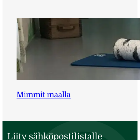
Mimmit maalla
Liity sähköpostilistalle