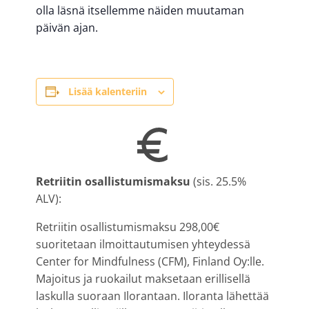
olla läsnä itsellemme näiden muutaman
päivän ajan.
Lisää kalenteriin
Retriitin osallistumismaksu
(sis. 25.5%
ALV):
Retriitin osallistumismaksu 298,00€
suoritetaan ilmoittautumisen yhteydessä
Center for Mindfulness (CFM), Finland Oy:lle.
Majoitus ja ruokailut maksetaan erillisellä
laskulla suoraan Ilorantaan. Iloranta lähettää