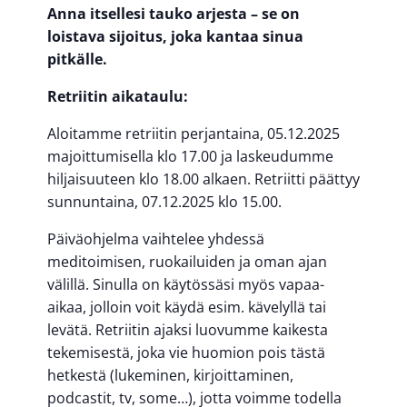
Anna itsellesi tauko arjesta – se on
loistava sijoitus, joka kantaa sinua
pitkälle.
Retriitin aikataulu:
Aloitamme retriitin perjantaina, 05.12.2025
majoittumisella klo 17.00 ja laskeudumme
hiljaisuuteen klo 18.00 alkaen. Retriitti päättyy
sunnuntaina, 07.12.2025 klo 15.00.
Päiväohjelma vaihtelee yhdessä
meditoimisen, ruokailuiden ja oman ajan
välillä. Sinulla on käytössäsi myös vapaa-
aikaa, jolloin voit käydä esim. kävelyllä tai
levätä. Retriitin ajaksi luovumme kaikesta
tekemisestä, joka vie huomion pois tästä
hetkestä (lukeminen, kirjoittaminen,
podcastit, tv, some…), jotta voimme todella