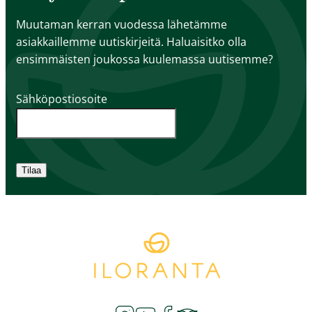
Muutaman kerran vuodessa lähetämme
asiakkaillemme uutiskirjeitä. Haluaisitko olla
ensimmäisten joukossa kuulemassa uutisemme?
Sähköpostiosoite
Tilaa