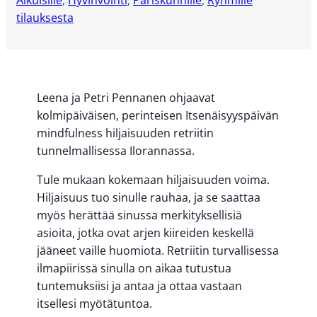
tilauksesta​
Leena ja Petri Pennanen ohjaavat
kolmipäiväisen, perinteisen Itsenäisyyspäivän
mindfulness hiljaisuuden retriitin
tunnelmallisessa Ilorannassa.
Tule mukaan kokemaan hiljaisuuden voima.
Hiljaisuus tuo sinulle rauhaa, ja se saattaa
myös herättää sinussa merkityksellisiä
asioita, jotka ovat arjen kiireiden keskellä
jääneet vaille huomiota. Retriitin turvallisessa
ilmapiirissä sinulla on aikaa tutustua
tuntemuksiisi ja antaa ja ottaa vastaan
itsellesi myötätuntoa.