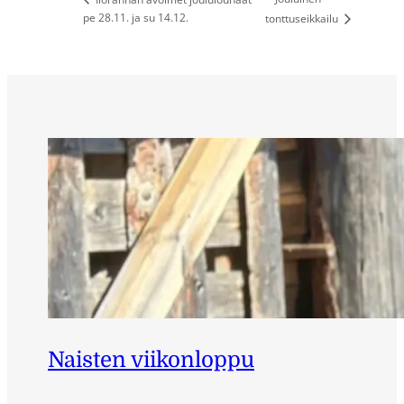
pe 28.11. ja su 14.12.
tonttuseikkailu
Naisten viikonloppu